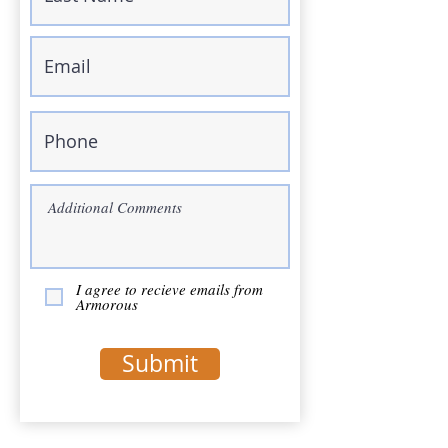
I agree to recieve emails from
Armorous
Submit