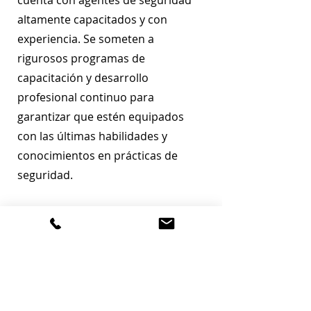
cuenta con agentes de seguridad
altamente capacitados y con
experiencia. Se someten a
rigurosos programas de
capacitación y desarrollo
profesional continuo para
garantizar que estén equipados
con las últimas habilidades y
conocimientos en prácticas de
seguridad.
Respuesta rápida:
En caso de incidente, nuestros
agentes de patrullaje móvil pueden
responder de manera rápida y