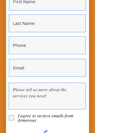
I agree to recieve emails from
Armorous