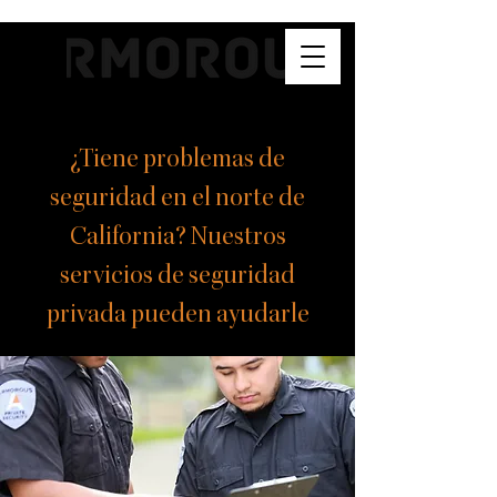
¿Tiene problemas de
seguridad en el norte de
California? Nuestros
servicios de seguridad
privada pueden ayudarle