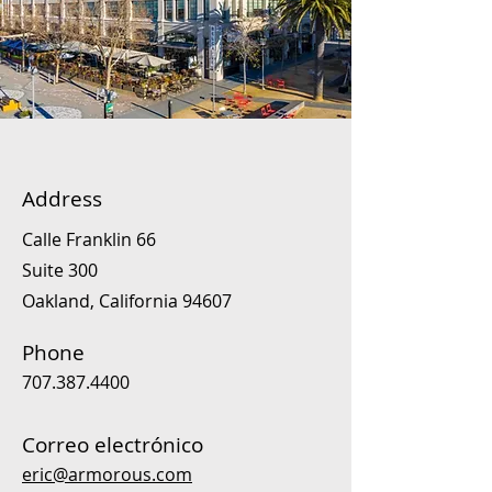
Address
Calle Franklin 66
Suite 300
Oakland, California 94607
Phone
707.387.4400
Correo electrónico
eric@armorous.com