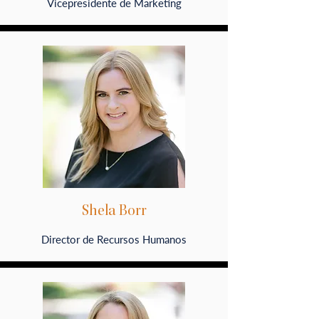
Vicepresidente de Marketing
Shela Borr
Director de Recursos Humanos