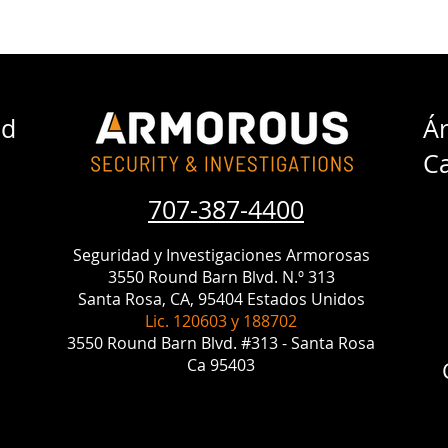
ad
Ár
Ca
707-387-4400
Seguridad y Investigaciones Armorosas
3550 Round Barn Blvd. N.º 313
Santa Rosa, CA, 95404 Estados Unidos
Lic. 120603 y 188702
3550 Round Barn Blvd. #313 - Santa Rosa
Ca 95403