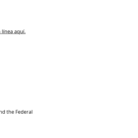
 línea aquí.
nd the Federal