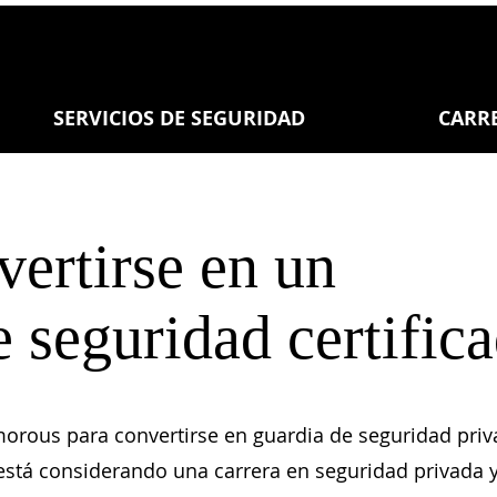
SERVICIOS DE SEGURIDAD
CARR
ertirse en un
 seguridad certific
morous para convertirse en guardia de seguridad pri
Si está considerando una carrera en seguridad privada