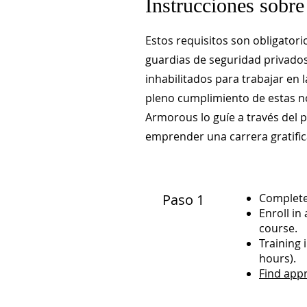
Instrucciones sobre
Estos requisitos son obligator
guardias de seguridad privados
inhabilitados para trabajar en 
pleno cumplimiento de estas n
Armorous lo guíe a través del p
emprender una carrera gratific
Paso 1
Complete
Enroll in
course.
Training 
hours).
Find app