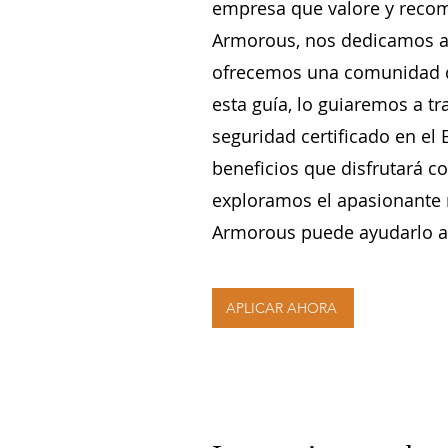
empresa que valore y recom
Armorous, nos dedicamos a 
ofrecemos una comunidad de
esta guía, lo guiaremos a t
seguridad certificado en el
beneficios que disfrutará 
exploramos el apasionante 
Armorous puede ayudarlo a 
APLICAR AHORA