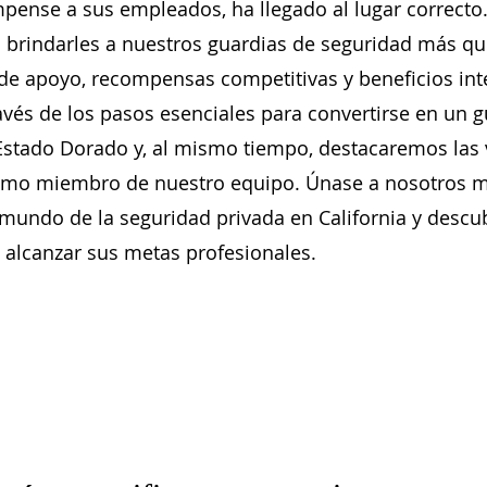
pense a sus empleados, ha llegado al lugar correcto
brindarles a nuestros guardias de seguridad más que
 apoyo, recompensas competitivas y beneficios inte
ravés de los pasos esenciales para convertirse en un 
 Estado Dorado y, al mismo tiempo, destacaremos las 
como miembro de nuestro equipo. Únase a nosotros m
mundo de la seguridad privada en California y desc
alcanzar sus metas profesionales.