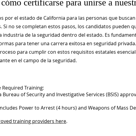
 cómo certificarse para unirse a nuest
ios por el estado de California para las personas que busc
. Si no se completan estos pasos, los candidatos pueden q
la industria de la seguridad dentro del estado. Es fundament
ormas para tener una carrera exitosa en seguridad privada
roceso para cumplir con estos requisitos estatales esencial
ante en el campo de la seguridad.
 Required Training:
 a Bureau of Security and Investigative Services (BSIS) appro
includes Power to Arrest (4 hours) and Weapons of Mass De
roved training providers here
.